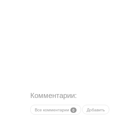
Комментарии:
Все комментарии
Добавить
0