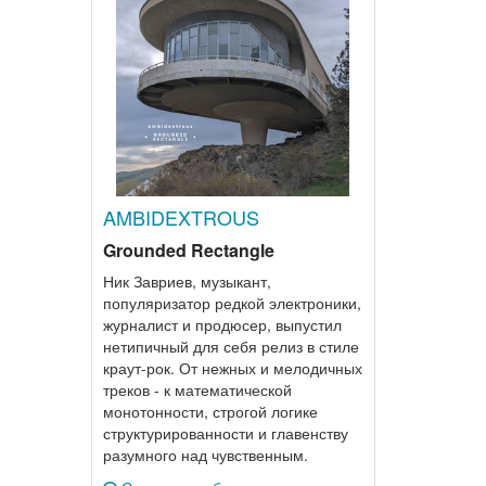
AMBIDEXTROUS
Grounded Rectangle
Ник Завриев, музыкант,
популяризатор редкой электроники,
журналист и продюсер, выпустил
нетипичный для себя релиз в стиле
краут-рок. От нежных и мелодичных
треков - к математической
монотонности, строгой логике
структурированности и главенству
разумного над чувственным.