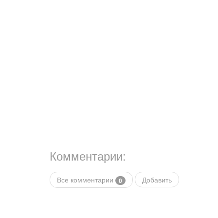
Комментарии:
Все комментарии
Добавить
0