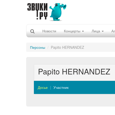
Новости
Концерты
Лица
А
Персоны
Papito HERNANDEZ
Papito HERNANDEZ
Досье
Участник