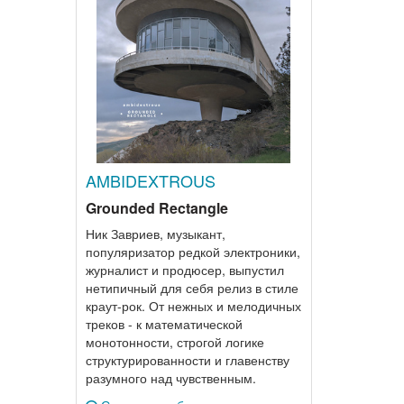
AMBIDEXTROUS
Grounded Rectangle
Ник Завриев, музыкант,
популяризатор редкой электроники,
журналист и продюсер, выпустил
нетипичный для себя релиз в стиле
краут-рок. От нежных и мелодичных
треков - к математической
монотонности, строгой логике
структурированности и главенству
разумного над чувственным.