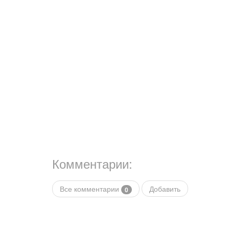
Комментарии:
Все комментарии
Добавить
0