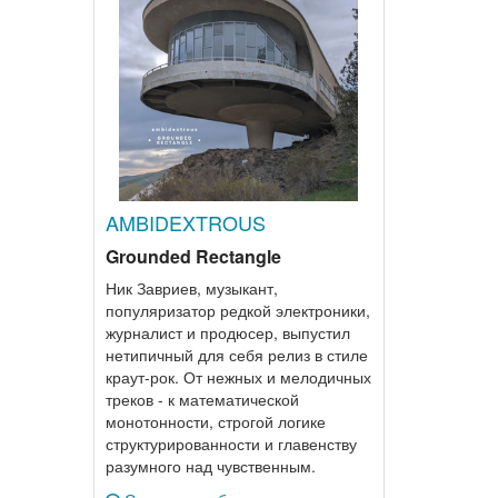
AMBIDEXTROUS
Grounded Rectangle
Ник Завриев, музыкант,
популяризатор редкой электроники,
журналист и продюсер, выпустил
нетипичный для себя релиз в стиле
краут-рок. От нежных и мелодичных
треков - к математической
монотонности, строгой логике
структурированности и главенству
разумного над чувственным.