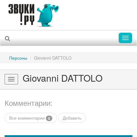
Toggl
naviga
Персоны
Giovanni DATTOLO
Giovanni DATTOLO
Toggle
navigation
Комментарии:
Все комментарии
Добавить
0