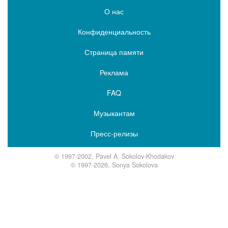
О нас
Конфиденциальность
Страница памяти
Реклама
FAQ
Музыкантам
Пресс-релизы
© 1997-2002, Pavel A. Sokolov-Khodakov
© 1997-2026, Sonya Sokolova