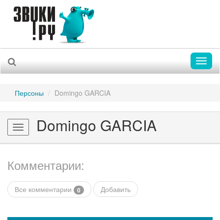
Toggl
naviga
Персоны
Domingo GARCIA
Domingo GARCIA
Toggle
navigation
Комментарии:
Все комментарии
Добавить
0