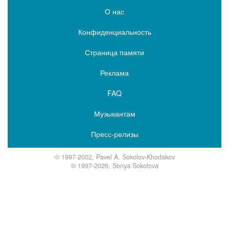
О нас
Конфиденциальность
Страница памяти
Реклама
FAQ
Музыкантам
Пресс-релизы
© 1997-2002, Pavel A. Sokolov-Khodakov
© 1997-2026, Sonya Sokolova