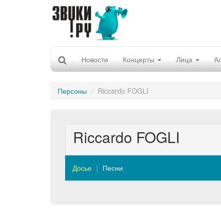
Новости
Концерты
Лица
А
Персоны
Riccardo FOGLI
Riccardo FOGLI
Досье
Песни