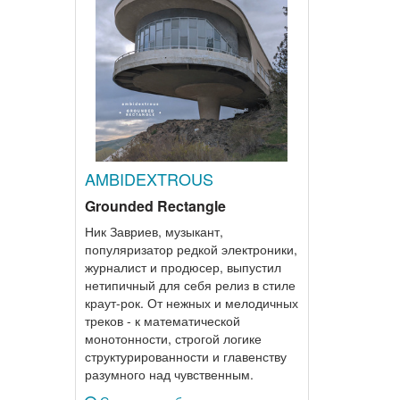
AMBIDEXTROUS
Grounded Rectangle
Ник Завриев, музыкант,
популяризатор редкой электроники,
журналист и продюсер, выпустил
нетипичный для себя релиз в стиле
краут-рок. От нежных и мелодичных
треков - к математической
монотонности, строгой логике
структурированности и главенству
разумного над чувственным.