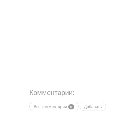
Комментарии:
Все комментарии
Добавить
0