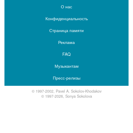
О нас
Конфиденциальность
Страница памяти
Реклама
FAQ
Музыкантам
Пресс-релизы
© 1997-2002, Pavel A. Sokolov-Khodakov
© 1997-2026, Sonya Sokolova