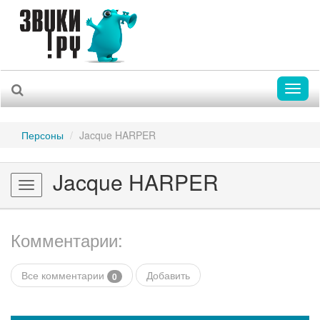
Toggl
naviga
Персоны
Jacque HARPER
Jacque HARPER
Toggle
navigation
Комментарии:
Все комментарии
Добавить
0