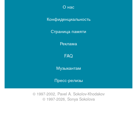
О нас
Конфиденциальность
Страница памяти
Реклама
FAQ
Музыкантам
Пресс-релизы
© 1997-2002, Pavel A. Sokolov-Khodakov
© 1997-2026, Sonya Sokolova