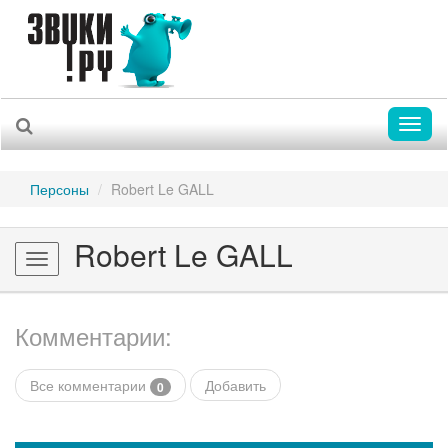
Toggl
naviga
Персоны
Robert Le GALL
Robert Le GALL
Toggle
navigation
Комментарии:
Все комментарии
Добавить
0