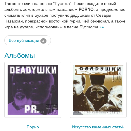
Ташкенте клип на песню "Пустота". Песня входит в новый
альбом с эекстермальным названием
PORNO
, а предложение
снимать клип в Бухаре поступило дедушкам от Севары
Назархан, прекрасной восточной гурии, чей бэк-вокал, а также
игра на дутаре, использованы в песне
Пустота
»»
Все публикации
4
Альбомы
Порно
Искусство каменных статуй