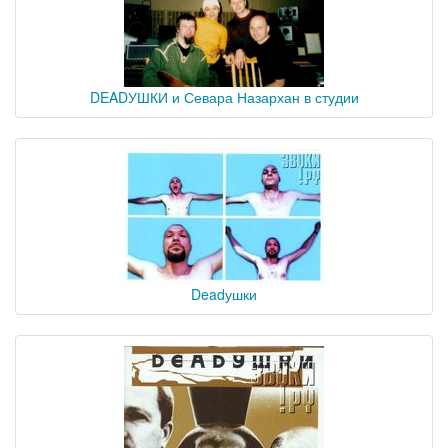
DEADУШКИ и Севара Назархан в студии
Deadушки