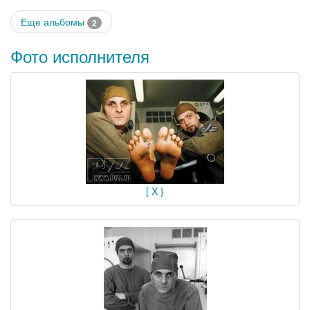
Еще альбомы
2
Фото исполнителя
[ X }