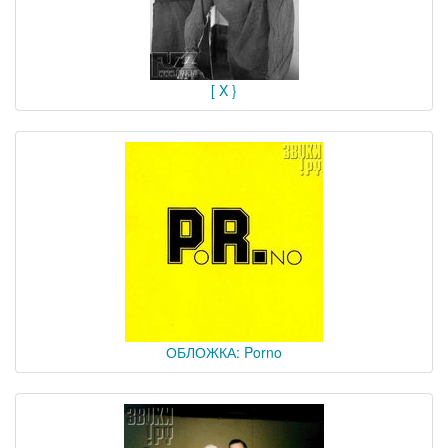
[ X }
ОБЛОЖКА: Porno