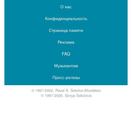
О нас
Конфиденциальность
Страница памяти
Реклама
FAQ
Музыкантам
Пресс-релизы
© 1997-2002, Pavel A. Sokolov-Khodakov
© 1997-2026, Sonya Sokolova