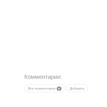
Комментарии:
Все комментарии
Добавить
0