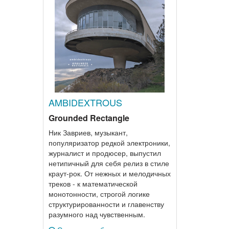
AMBIDEXTROUS
Grounded Rectangle
Ник Завриев, музыкант,
популяризатор редкой электроники,
журналист и продюсер, выпустил
нетипичный для себя релиз в стиле
краут-рок. От нежных и мелодичных
треков - к математической
монотонности, строгой логике
структурированности и главенству
разумного над чувственным.