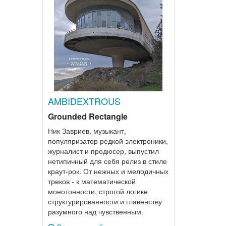
AMBIDEXTROUS
Grounded Rectangle
Ник Завриев, музыкант,
популяризатор редкой электроники,
журналист и продюсер, выпустил
нетипичный для себя релиз в стиле
краут-рок. От нежных и мелодичных
треков - к математической
монотонности, строгой логике
структурированности и главенству
разумного над чувственным.