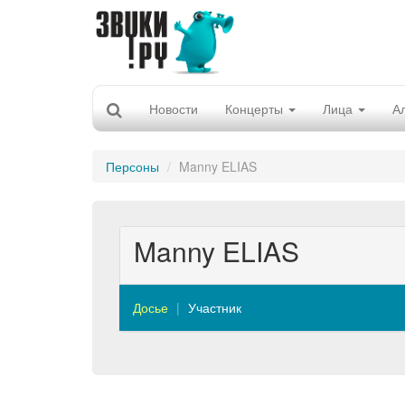
Новости
Концерты
Лица
А
Персоны
Manny ELIAS
Manny ELIAS
Досье
Участник