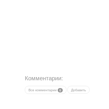
Комментарии:
Все комментарии
Добавить
0