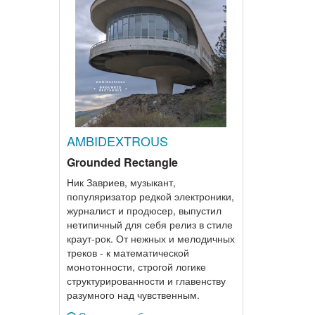
AMBIDEXTROUS
Grounded Rectangle
Ник Завриев, музыкант,
популяризатор редкой электроники,
журналист и продюсер, выпустил
нетипичный для себя релиз в стиле
краут-рок. От нежных и мелодичных
треков - к математической
монотонности, строгой логике
структурированности и главенству
разумного над чувственным.