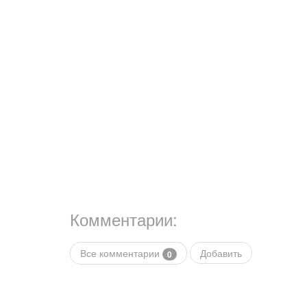
Комментарии:
Все комментарии
Добавить
0