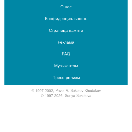
О нас
Конфиденциальность
Страница памяти
Реклама
FAQ
Музыкантам
Пресс-релизы
© 1997-2002, Pavel A. Sokolov-Khodakov
© 1997-2026, Sonya Sokolova