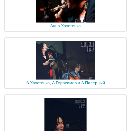
Анна Хвостенко
А.Хвостенко, А.Герасимов и А.Паперный