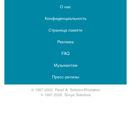
О нас
Конфиденциальность
Страница памяти
Реклама
FAQ
Музыкантам
Пресс-релизы
© 1997-2002, Pavel A. Sokolov-Khodakov
© 1997-2026, Sonya Sokolova