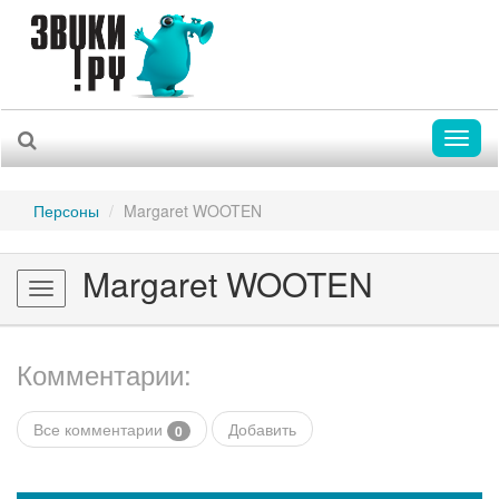
Toggl
naviga
Персоны
Margaret WOOTEN
Margaret WOOTEN
Toggle
navigation
Комментарии:
Все комментарии
Добавить
0