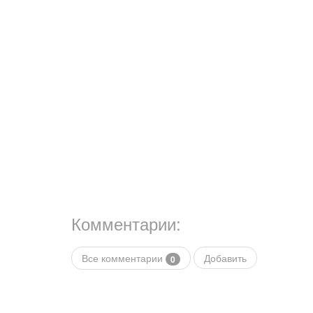
Комментарии:
Все комментарии
Добавить
0