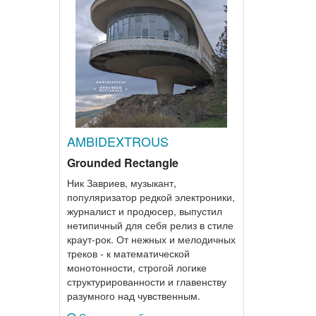
AMBIDEXTROUS
Grounded Rectangle
Ник Завриев, музыкант,
популяризатор редкой электроники,
журналист и продюсер, выпустил
нетипичный для себя релиз в стиле
краут-рок. От нежных и мелодичных
треков - к математической
монотонности, строгой логике
структурированности и главенству
разумного над чувственным.