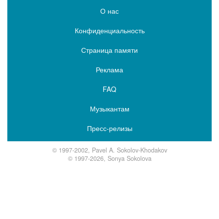
О нас
Конфиденциальность
Страница памяти
Реклама
FAQ
Музыкантам
Пресс-релизы
© 1997-2002, Pavel A. Sokolov-Khodakov
© 1997-2026, Sonya Sokolova