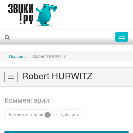
Toggl
naviga
Персоны
Robert HURWITZ
Robert HURWITZ
Toggle
navigation
Комментарии:
Все комментарии
Добавить
0