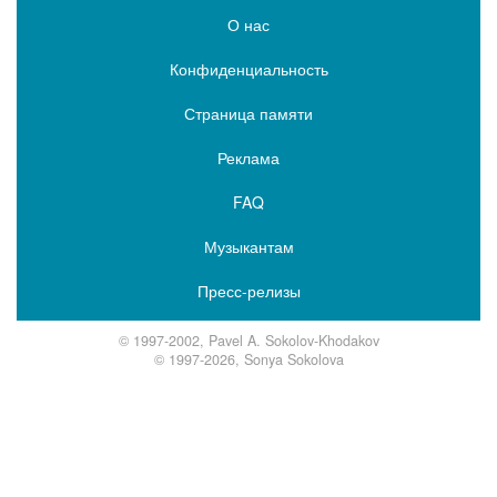
О нас
Конфиденциальность
Страница памяти
Реклама
FAQ
Музыкантам
Пресс-релизы
© 1997-2002, Pavel A. Sokolov-Khodakov
© 1997-2026, Sonya Sokolova