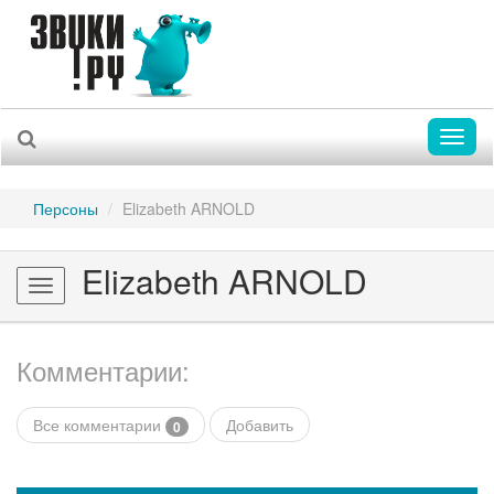
Toggl
naviga
Персоны
Elizabeth ARNOLD
Elizabeth ARNOLD
Toggle
navigation
Комментарии:
Все комментарии
Добавить
0