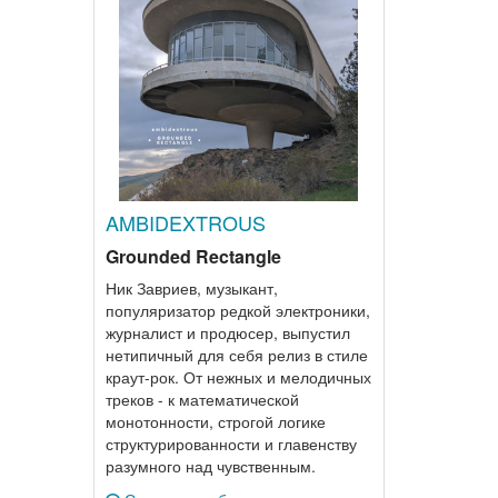
AMBIDEXTROUS
Grounded Rectangle
Ник Завриев, музыкант,
популяризатор редкой электроники,
журналист и продюсер, выпустил
нетипичный для себя релиз в стиле
краут-рок. От нежных и мелодичных
треков - к математической
монотонности, строгой логике
структурированности и главенству
разумного над чувственным.