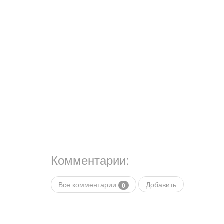
Комментарии:
Все комментарии
Добавить
0