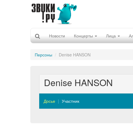
Новости
Концерты
Лица
А
Персоны
Denise HANSON
Denise HANSON
Досье
Участник