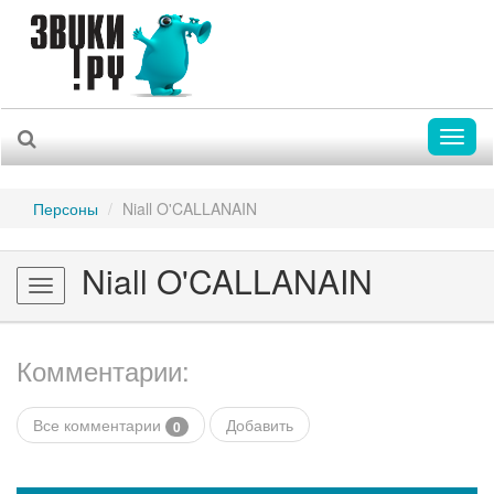
Toggl
naviga
Персоны
Niall O'CALLANAIN
Niall O'CALLANAIN
Toggle
navigation
Комментарии:
Все комментарии
Добавить
0