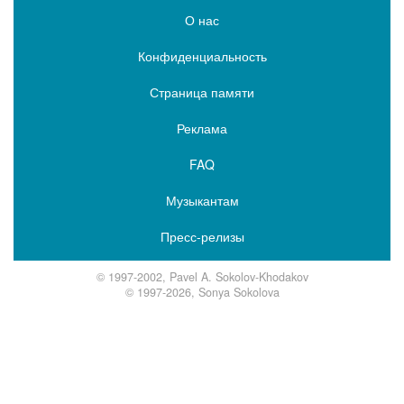
О нас
Конфиденциальность
Страница памяти
Реклама
FAQ
Музыкантам
Пресс-релизы
© 1997-2002, Pavel A. Sokolov-Khodakov
© 1997-2026, Sonya Sokolova