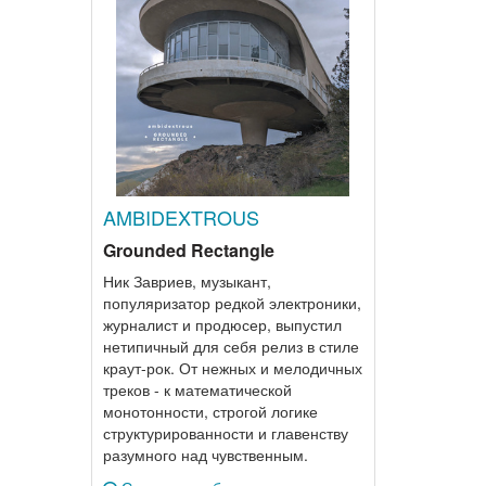
AMBIDEXTROUS
Grounded Rectangle
Ник Завриев, музыкант,
популяризатор редкой электроники,
журналист и продюсер, выпустил
нетипичный для себя релиз в стиле
краут-рок. От нежных и мелодичных
треков - к математической
монотонности, строгой логике
структурированности и главенству
разумного над чувственным.