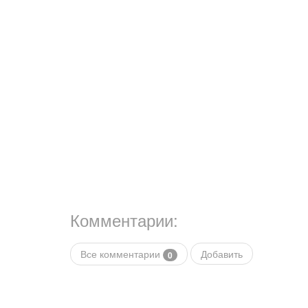
Комментарии:
Все комментарии
Добавить
0