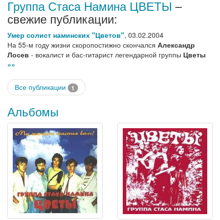
Группа Стаса Намина ЦВЕТЫ
–
свежие публикации:
Умер солист наминских "Цветов"
,
03.02.2004
На 55-м году жизни скоропостижно скончался
Александр
Лосев
- вокалист и бас-гитарист легендарной группы
Цветы
»»
Все публикации
1
Альбомы