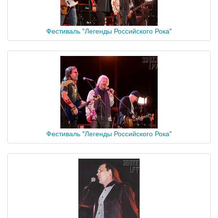
Фестиваль "Легенды Российского Рока"
Фестиваль "Легенды Российского Рока"