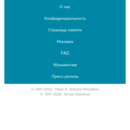
О нас
Конфиденциальность
Страница памяти
Реклама
FAQ
Музыкантам
Пресс-релизы
© 1997-2002, Pavel A. Sokolov-Khodakov
© 1997-2026, Sonya Sokolova