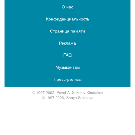
О нас
Конфиденциальность
Страница памяти
Реклама
FAQ
Музыкантам
Пресс-релизы
© 1997-2002, Pavel A. Sokolov-Khodakov
© 1997-2026, Sonya Sokolova