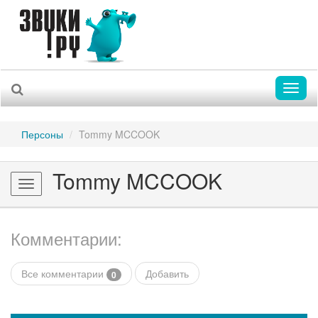
Toggl
naviga
Персоны
Tommy MCCOOK
Tommy MCCOOK
Toggle
navigation
Комментарии:
Все комментарии
Добавить
0