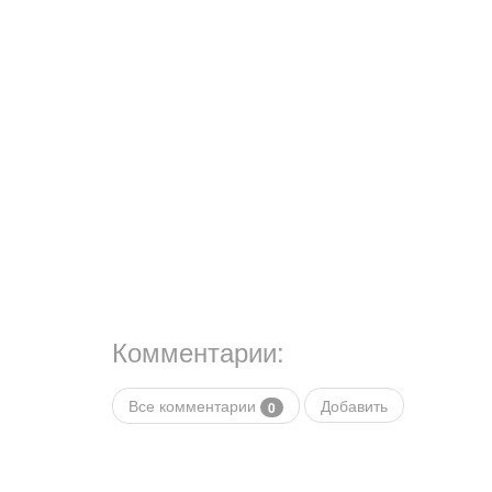
Комментарии:
Все комментарии
Добавить
0