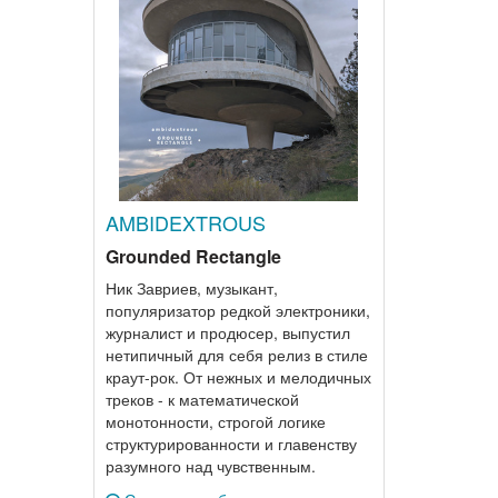
AMBIDEXTROUS
Grounded Rectangle
Ник Завриев, музыкант,
популяризатор редкой электроники,
журналист и продюсер, выпустил
нетипичный для себя релиз в стиле
краут-рок. От нежных и мелодичных
треков - к математической
монотонности, строгой логике
структурированности и главенству
разумного над чувственным.