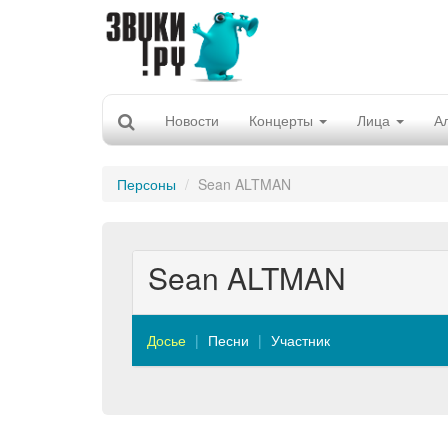
Новости
Концерты
Лица
А
Персоны
Sean ALTMAN
Sean ALTMAN
Досье
Песни
Участник