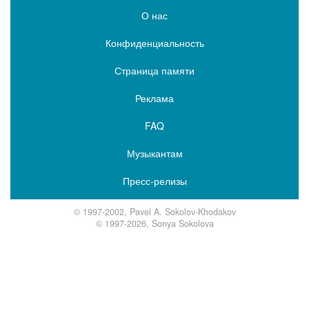
О нас
Конфиденциальность
Страница памяти
Реклама
FAQ
Музыкантам
Пресс-релизы
© 1997-2002, Pavel A. Sokolov-Khodakov
© 1997-2026, Sonya Sokolova