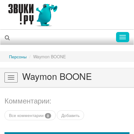
Toggl
naviga
Персоны
Waymon BOONE
Waymon BOONE
Toggle
navigation
Комментарии:
Все комментарии
Добавить
0