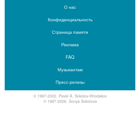
О нас
Конфиденциальность
Страница памяти
Реклама
FAQ
Музыкантам
Пресс-релизы
© 1997-2002, Pavel A. Sokolov-Khodakov
© 1997-2026, Sonya Sokolova