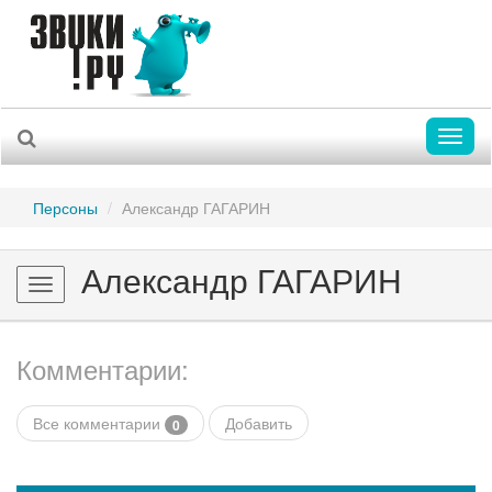
Toggl
naviga
Персоны
Александр ГАГАРИН
Александр ГАГАРИН
Toggle
navigation
Комментарии:
Все комментарии
Добавить
0