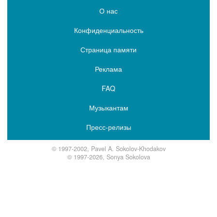
О нас
Конфиденциальность
Страница памяти
Реклама
FAQ
Музыкантам
Пресс-релизы
© 1997-2002, Pavel A. Sokolov-Khodakov
© 1997-2026, Sonya Sokolova