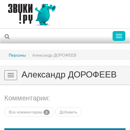
Toggl
naviga
Персоны
Александр ДОРОФЕЕВ
Александр ДОРОФЕЕВ
Toggle
navigation
Комментарии:
Все комментарии
Добавить
0