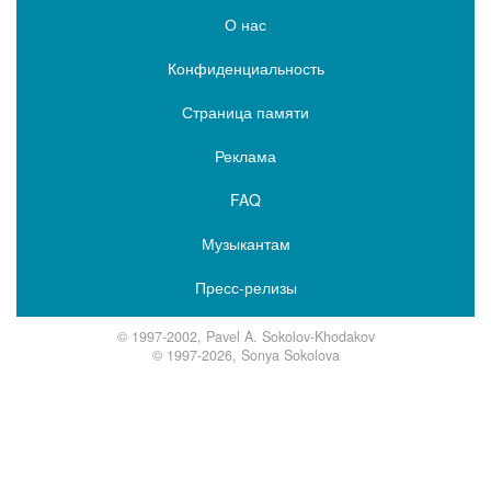
О нас
Конфиденциальность
Страница памяти
Реклама
FAQ
Музыкантам
Пресс-релизы
© 1997-2002, Pavel A. Sokolov-Khodakov
© 1997-2026, Sonya Sokolova