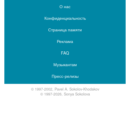
О нас
Конфиденциальность
Страница памяти
Реклама
FAQ
Музыкантам
Пресс-релизы
© 1997-2002, Pavel A. Sokolov-Khodakov
© 1997-2026, Sonya Sokolova