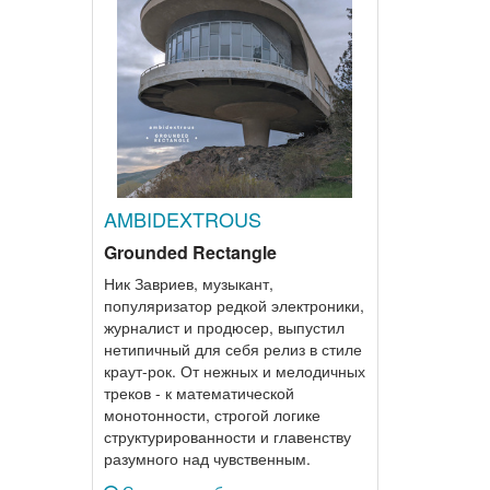
AMBIDEXTROUS
Grounded Rectangle
Ник Завриев, музыкант,
популяризатор редкой электроники,
журналист и продюсер, выпустил
нетипичный для себя релиз в стиле
краут-рок. От нежных и мелодичных
треков - к математической
монотонности, строгой логике
структурированности и главенству
разумного над чувственным.