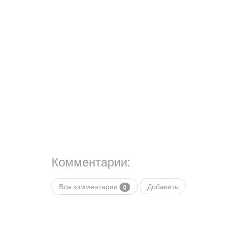
Комментарии:
Все комментарии
Добавить
0