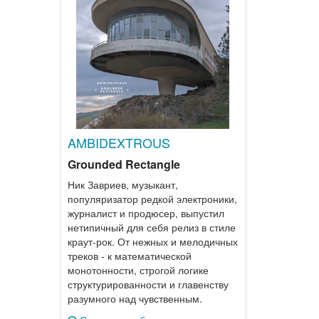
AMBIDEXTROUS
Grounded Rectangle
Ник Завриев, музыкант,
популяризатор редкой электроники,
журналист и продюсер, выпустил
нетипичный для себя релиз в стиле
краут-рок. От нежных и мелодичных
треков - к математической
монотонности, строгой логике
структурированности и главенству
разумного над чувственным.