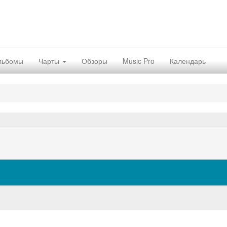
льбомы
Чарты
Обзоры
Music Pro
Календарь