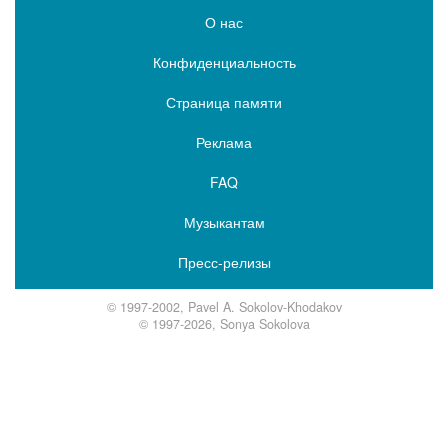
О нас
Конфиденциальность
Страница памяти
Реклама
FAQ
Музыкантам
Пресс-релизы
© 1997-2002, Pavel A. Sokolov-Khodakov
© 1997-2026, Sonya Sokolova