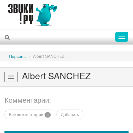
Toggl
naviga
Персоны
Albert SANCHEZ
Albert SANCHEZ
Toggle
navigation
Комментарии:
Все комментарии
Добавить
0