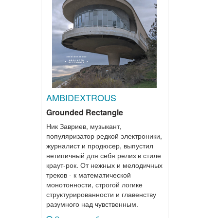
AMBIDEXTROUS
Grounded Rectangle
Ник Завриев, музыкант,
популяризатор редкой электроники,
журналист и продюсер, выпустил
нетипичный для себя релиз в стиле
краут-рок. От нежных и мелодичных
треков - к математической
монотонности, строгой логике
структурированности и главенству
разумного над чувственным.