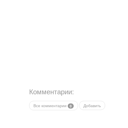
Комментарии:
Все комментарии
Добавить
0