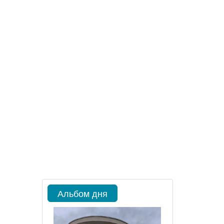
Альбом дня