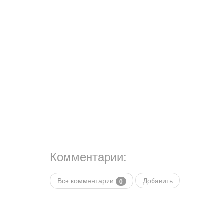
Комментарии:
Все комментарии
Добавить
0