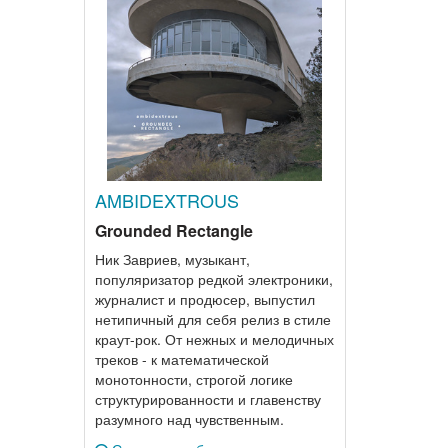
AMBIDEXTROUS
Grounded Rectangle
Ник Завриев, музыкант,
популяризатор редкой электроники,
журналист и продюсер, выпустил
нетипичный для себя релиз в стиле
краут-рок. От нежных и мелодичных
треков - к математической
монотонности, строгой логике
структурированности и главенству
разумного над чувственным.