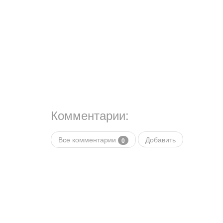
Комментарии:
Все комментарии
Добавить
0