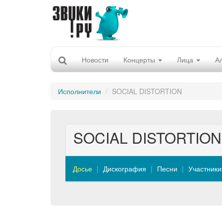
Новости
Концерты
Лица
А
Исполнители
SOCIAL DISTORTION
SOCIAL DISTORTION
Досье
Дискография
Песни
Участники