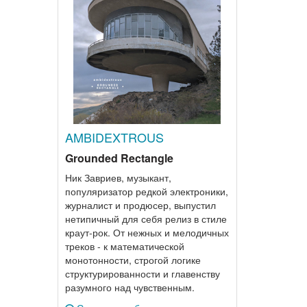
AMBIDEXTROUS
Grounded Rectangle
Ник Завриев, музыкант,
популяризатор редкой электроники,
журналист и продюсер, выпустил
нетипичный для себя релиз в стиле
краут-рок. От нежных и мелодичных
треков - к математической
монотонности, строгой логике
структурированности и главенству
разумного над чувственным.