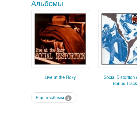
Альбомы
Live at the Roxy
Social Distortion
Bonus Trac
Еще альбомы
2