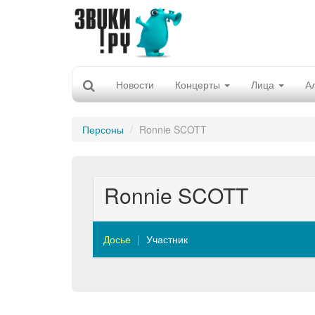
Новости
Концерты
Лица
А
Персоны
Ronnie SCOTT
Ronnie SCOTT
Досье
Участник