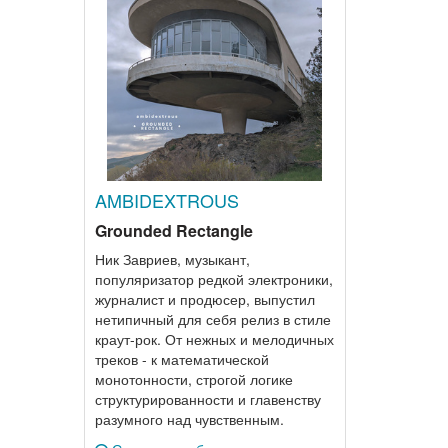
AMBIDEXTROUS
Grounded Rectangle
Ник Завриев, музыкант,
популяризатор редкой электроники,
журналист и продюсер, выпустил
нетипичный для себя релиз в стиле
краут-рок. От нежных и мелодичных
треков - к математической
монотонности, строгой логике
структурированности и главенству
разумного над чувственным.