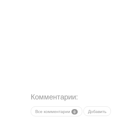
Комментарии:
Все комментарии
Добавить
0