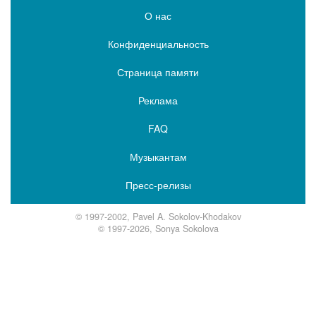
О нас
Конфиденциальность
Страница памяти
Реклама
FAQ
Музыкантам
Пресс-релизы
© 1997-2002, Pavel A. Sokolov-Khodakov
© 1997-2026, Sonya Sokolova