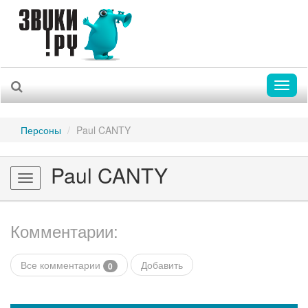
Toggl
naviga
Персоны
Paul CANTY
Paul CANTY
Toggle
navigation
Комментарии:
Все комментарии
Добавить
0