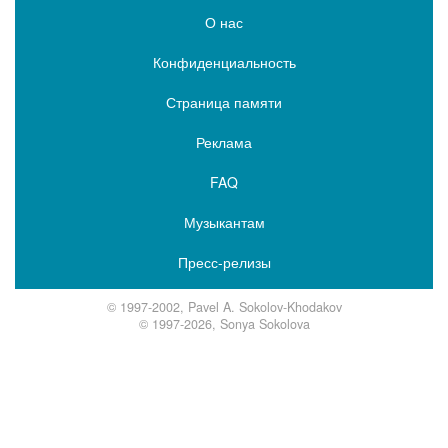
О нас
Конфиденциальность
Страница памяти
Реклама
FAQ
Музыкантам
Пресс-релизы
© 1997-2002, Pavel A. Sokolov-Khodakov
© 1997-2026, Sonya Sokolova