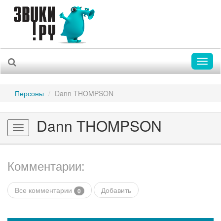
Toggl
naviga
Персоны
Dann THOMPSON
Dann THOMPSON
Toggle
navigation
Комментарии:
Все комментарии
Добавить
0