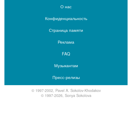
О нас
Конфиденциальность
Страница памяти
Реклама
FAQ
Музыкантам
Пресс-релизы
© 1997-2002, Pavel A. Sokolov-Khodakov
© 1997-2026, Sonya Sokolova