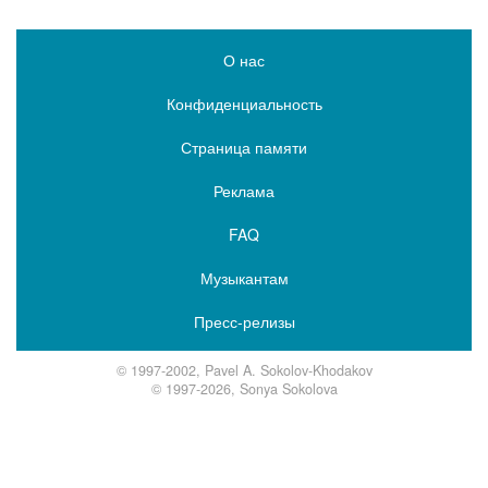
О нас
Конфиденциальность
Страница памяти
Реклама
FAQ
Музыкантам
Пресс-релизы
© 1997-2002, Pavel A. Sokolov-Khodakov
© 1997-2026, Sonya Sokolova