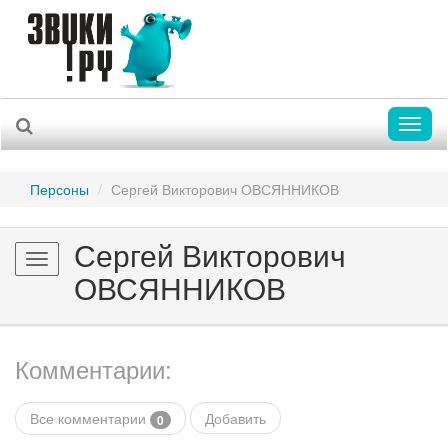
Toggl
naviga
Персоны
Сергей Викторович ОВСЯННИКОВ
Сергей Викторович
Toggle
ОВСЯННИКОВ
navigation
Комментарии:
Все комментарии
Добавить
0