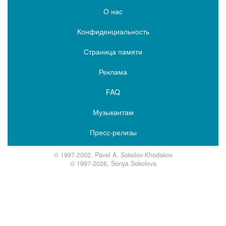
О нас
Конфиденциальность
Страница памяти
Реклама
FAQ
Музыкантам
Пресс-релизы
© 1997-2002, Pavel A. Sokolov-Khodakov
© 1997-2026, Sonya Sokolova