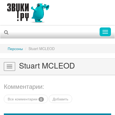
Toggl
naviga
Персоны
Stuart MCLEOD
Stuart MCLEOD
Toggle
navigation
Комментарии:
Все комментарии
Добавить
0