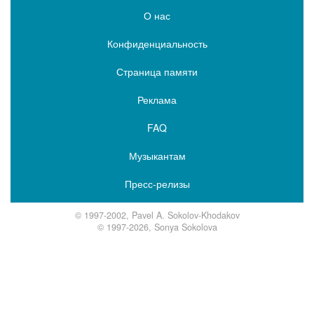
О нас
Конфиденциальность
Страница памяти
Реклама
FAQ
Музыкантам
Пресс-релизы
© 1997-2002, Pavel A. Sokolov-Khodakov
© 1997-2026, Sonya Sokolova