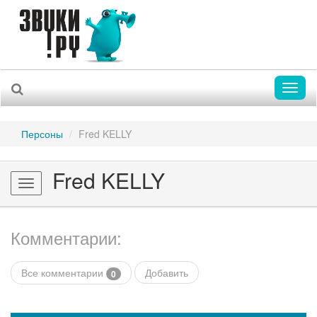
Toggl
naviga
Персоны
Fred KELLY
Fred KELLY
Toggle
navigation
Комментарии:
Все комментарии
Добавить
0