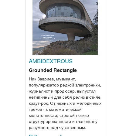
AMBIDEXTROUS
Grounded Rectangle
Ник Завриев, музыкант,
популяризатор редкой электроники,
журналист и продюсер, выпустил
нетипичный для себя релиз в стиле
краут-рок. От нежных и мелодичных
треков - к математической
монотонности, строгой логике
структурированности и главенству
разумного над чувственным.