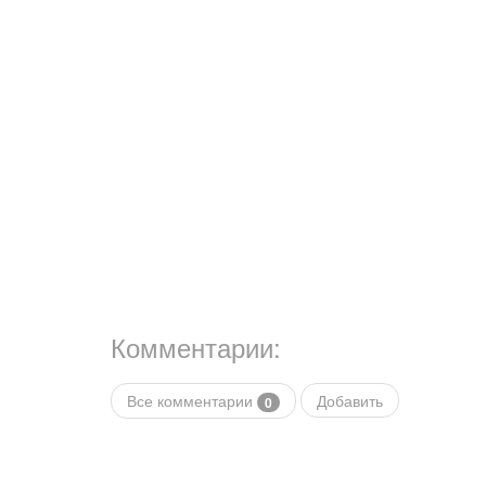
Комментарии:
Все комментарии
Добавить
0