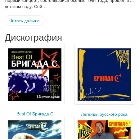
Первый концерт, состоявшийся осенью 1984 года, прошел в ...
детском саду. Сей…
Читать дальше
Дискография
Best Of Бригада С
Легенды русского рока