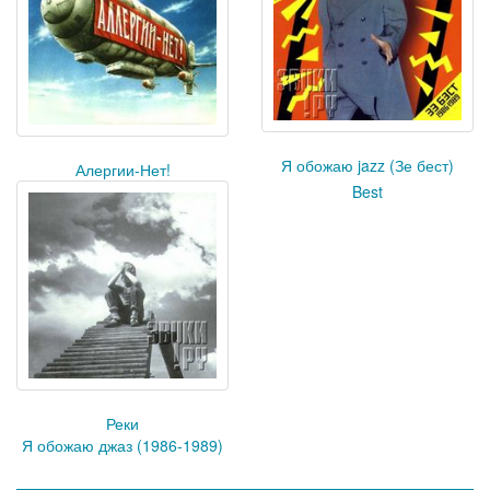
Я обожаю jazz (Зе бест)
Алергии-Нет!
Best
Реки
Я обожаю джаз (1986-1989)