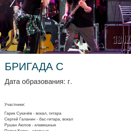
БРИГАДА С
Дата образования: г.
Участники:
Гарик Сукачёв - вокал, гитара
Сергей Галанин - бас-гитара, вокал
Рушан Аюпов - клавишные
Павел Кузин - ударные