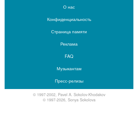
О нас
Конфиденциальность
Страница памяти
Реклама
FAQ
Музыкантам
Пресс-релизы
© 1997-2002, Pavel A. Sokolov-Khodakov
© 1997-2026, Sonya Sokolova