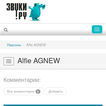
Toggl
naviga
Персоны
Alfie AGNEW
Alfie AGNEW
Toggle
navigation
Комментарии:
Все комментарии
Добавить
0