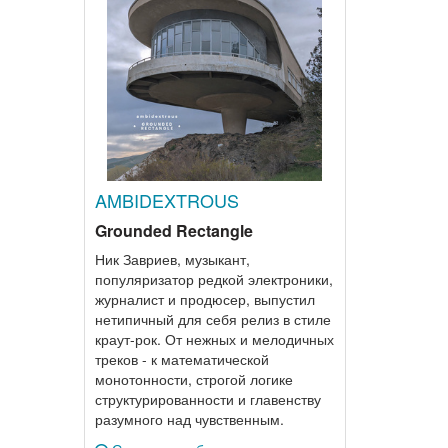
AMBIDEXTROUS
Grounded Rectangle
Ник Завриев, музыкант,
популяризатор редкой электроники,
журналист и продюсер, выпустил
нетипичный для себя релиз в стиле
краут-рок. От нежных и мелодичных
треков - к математической
монотонности, строгой логике
структурированности и главенству
разумного над чувственным.