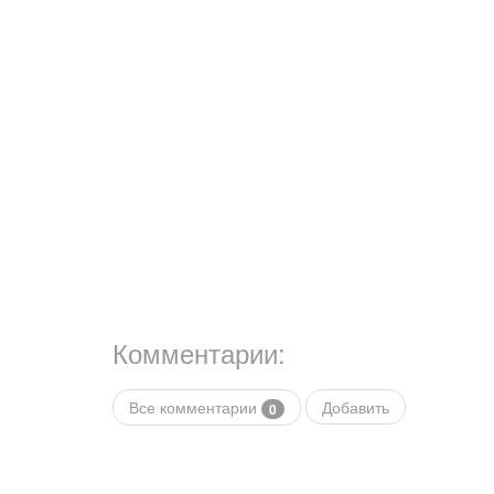
Комментарии:
Все комментарии
Добавить
0