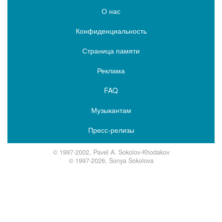
О нас
Конфиденциальность
Страница памяти
Реклама
FAQ
Музыкантам
Пресс-релизы
© 1997-2002, Pavel A. Sokolov-Khodakov
© 1997-2026, Sonya Sokolova