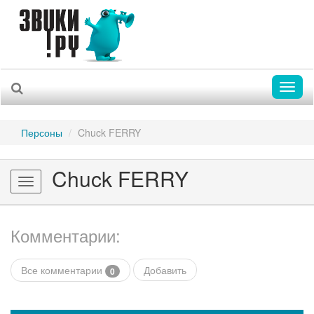
Toggl
naviga
Персоны
Chuck FERRY
Chuck FERRY
Toggle
navigation
Комментарии:
Все комментарии
Добавить
0