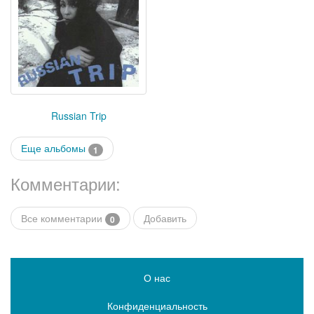
Russian Trip
Еще альбомы
1
Комментарии:
Все комментарии
Добавить
0
О нас
Конфиденциальность