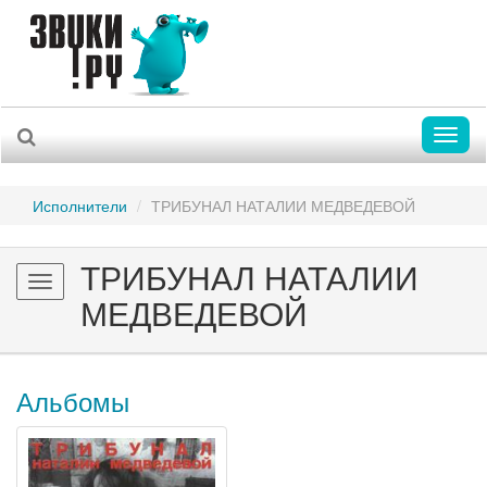
Toggl
naviga
Исполнители
ТРИБУНАЛ НАТАЛИИ МЕДВЕДЕВОЙ
ТРИБУНАЛ НАТАЛИИ
Toggle
МЕДВЕДЕВОЙ
navigation
Альбомы